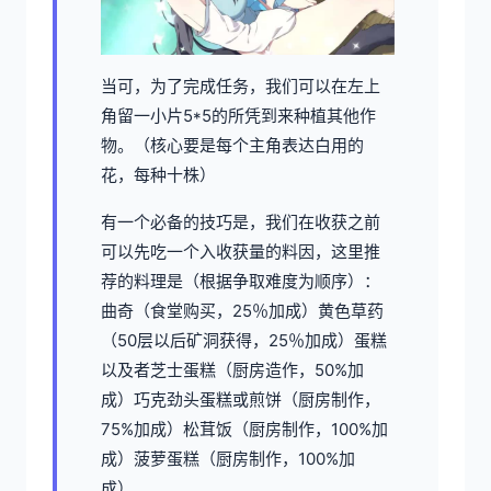
当可，为了完成任务，我们可以在左上
角留一小片5*5的所凭到来种植其他作
物。（核心要是每个主角表达白用的
花，每种十株）
有一个必备的技巧是，我们在收获之前
可以先吃一个入收获量的料因，这里推
荐的料理是（根据争取难度为顺序）：
曲奇（食堂购买，25％加成）黄色草药
（50层以后矿洞获得，25％加成）蛋糕
以及者芝士蛋糕（厨房造作，50%加
成）巧克劲头蛋糕或煎饼（厨房制作，
75%加成）松茸饭（厨房制作，100%加
成）菠萝蛋糕（厨房制作，100%加
成）。