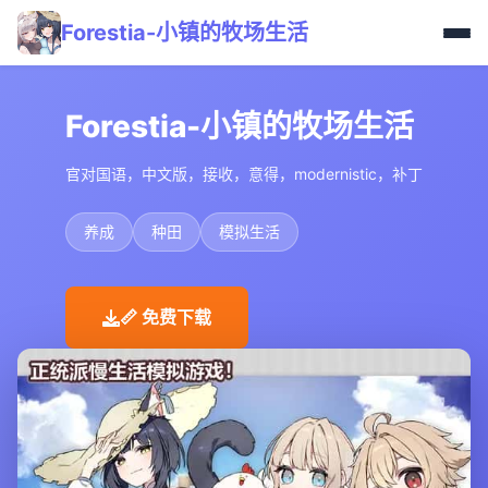
Forestia-小镇的牧场生活
Forestia-小镇的牧场生活
官对国语，中文版，接收，意得，modernistic，补丁
养成
种田
模拟生活
📏 免费下载