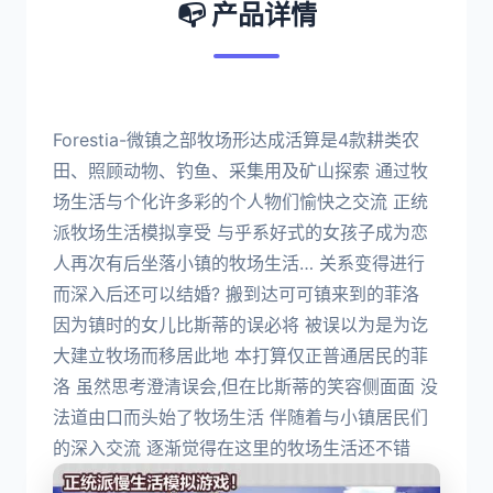
📭 产品详情
Forestia-微镇之部牧场形达成活算是4款耕类农
田、照顾动物、钓鱼、采集用及矿山探索 通过牧
场生活与个化许多彩的个人物们愉快之交流 正统
派牧场生活模拟享受 与乎系好式的女孩子成为恋
人再次有后坐落小镇的牧场生活… 关系变得进行
而深入后还可以结婚? 搬到达可可镇来到的菲洛
因为镇时的女儿比斯蒂的误必将 被误以为是为讫
大建立牧场而移居此地 本打算仅正普通居民的菲
洛 虽然思考澄清误会,但在比斯蒂的笑容侧面面 没
法道由口而头始了牧场生活 伴随着与小镇居民们
的深入交流 逐渐觉得在这里的牧场生活还不错