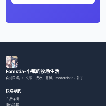
Forestia-小镇的牧场生活
官对国语，中文版，接收，意得，modernistic，补丁
快速导航
产品详情
操作秘籍