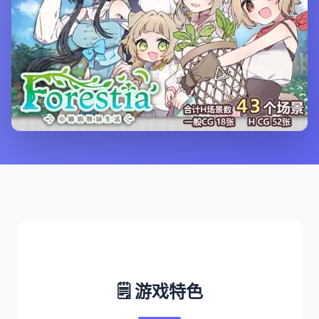
🗒️ 游戏特色