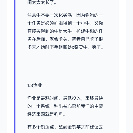
间太太太长了。
注意牛不要一次化买满，因为狗狗的一
个任务是必须妊娠得到一个小牛，又你
直接买得到的牛是大牛，扩建牛棚的任
务在后面，就会卡关，笔者自己卡了很
多天才始时下手组账处c键卖牛，哭了。
1.3渔业
渔业是最耗时间，最低投入，来钱最快
的一个系统。种出卷心菜前我们的主要
经济来源就是钓鱼。
有多个钓鱼点，拿到金钓竿之前建议去