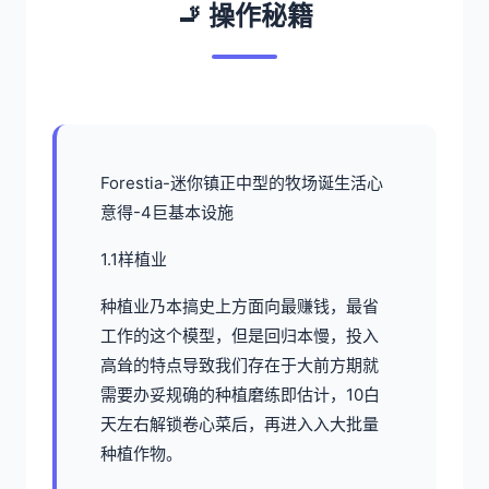
🚬 操作秘籍
Forestia-迷你镇正中型的牧场诞生活心
意得-4巨基本设施
1.1样植业
种植业乃本搞史上方面向最赚钱，最省
工作的这个模型，但是回归本慢，投入
高耸的特点导致我们存在于大前方期就
需要办妥规确的种植磨练即估计，10白
天左右解锁卷心菜后，再进入入大批量
种植作物。