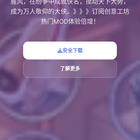
腥风，在纷争中成就侠名，搅动天下大势，
成为万人敬仰的大侠。》》》订阅创意工坊
热门MOD体验倍增！
安全下载
了解更多