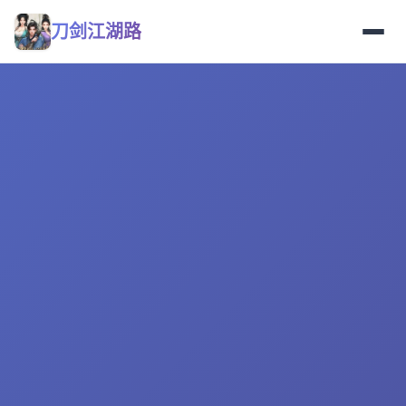
刀剑江湖路