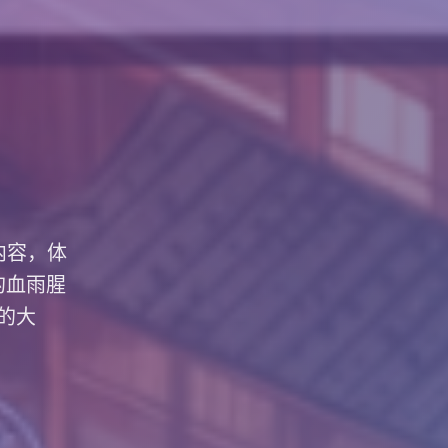
内容，体
的血雨腥
的大