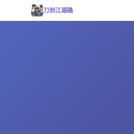
刀剑江湖路