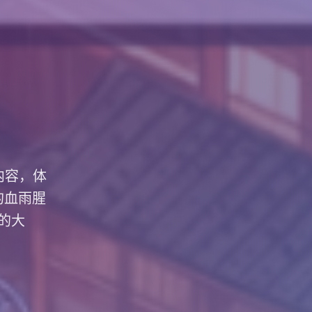
内容，体
的血雨腥
的大