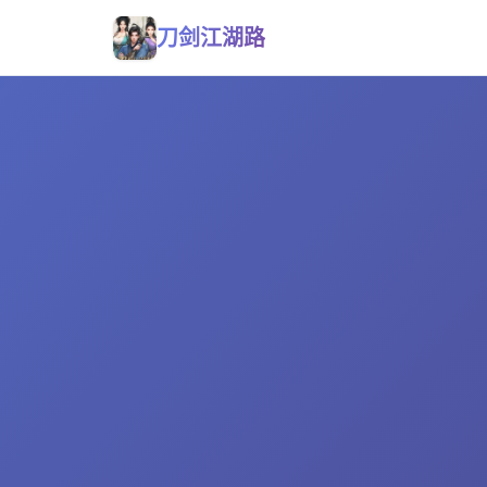
刀剑江湖路