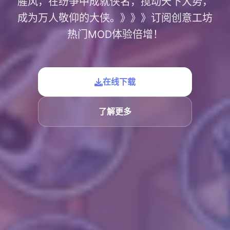
腥风，在纷争中成就侠名，搅动天下大势，
成为万人敬仰的大侠。》》》订阅创意工坊
热门MOD体验倍增！
在线下载
了解更多