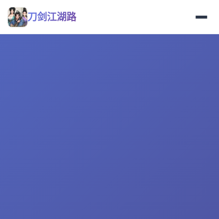
刀剑江湖路