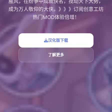
腥风，在纷争中成就侠名，搅动天下大势，
成为万人敬仰的大侠。》》》订阅创意工坊
热门MOD体验倍增！
汉化版下载
了解更多