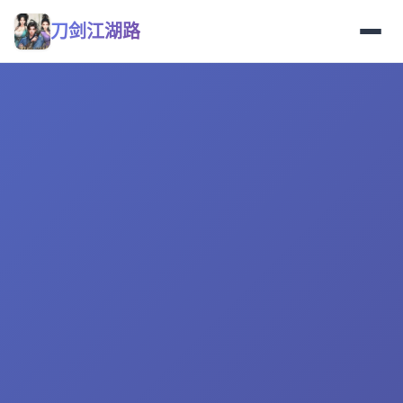
刀剑江湖路