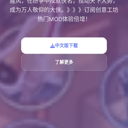
腥风，在纷争中成就侠名，搅动天下大势，
成为万人敬仰的大侠。》》》订阅创意工坊
热门MOD体验倍增！
中文版下载
了解更多