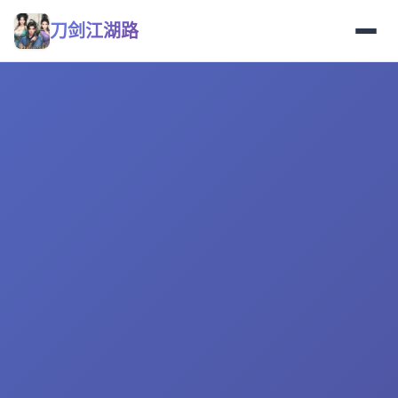
刀剑江湖路