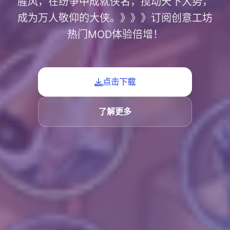
腥风，在纷争中成就侠名，搅动天下大势，
成为万人敬仰的大侠。》》》订阅创意工坊
热门MOD体验倍增！
点击下载
了解更多