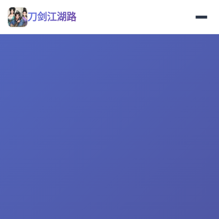
刀剑江湖路