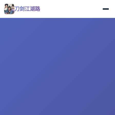
刀剑江湖路