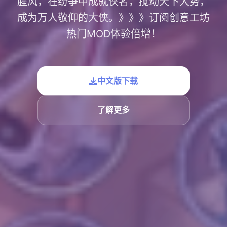
腥风，在纷争中成就侠名，搅动天下大势，
成为万人敬仰的大侠。》》》订阅创意工坊
热门MOD体验倍增！
中文版下载
了解更多