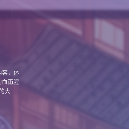
内容，体
的血雨腥
的大