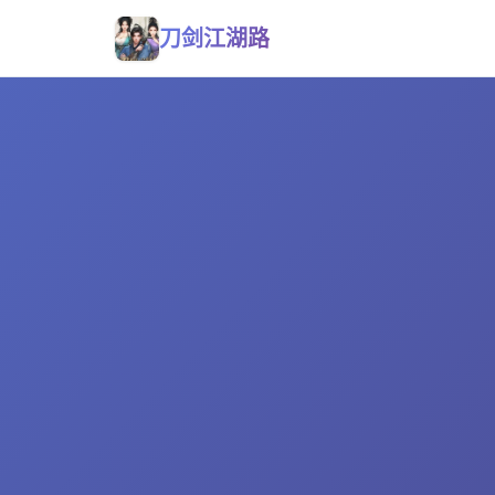
刀剑江湖路