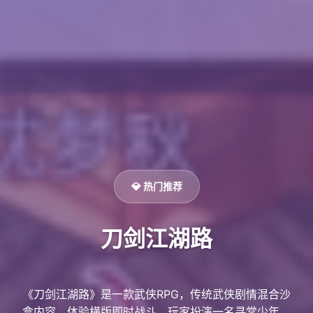
💎 热门推荐
刀剑江湖路
《刀剑江湖路》是一款武侠RPG，传统武侠剧情混合沙
盒内容，体验横版即时战斗。玩家扮演一名寻常少年，