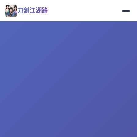
刀剑江湖路