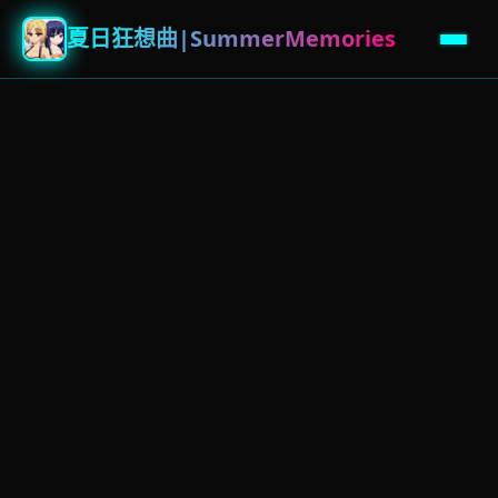
夏日狂想曲|SummerMemories