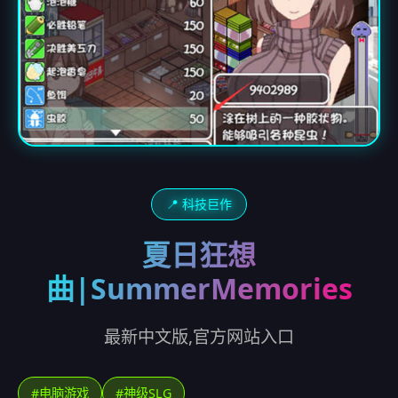
📍 科技巨作
夏日狂想
曲|SummerMemories
最新中文版,官方网站入口
#电脑游戏
#神级SLG