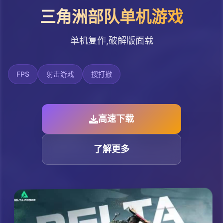
三角洲部队单机游戏
单机复作,破解版面载
FPS
射击游戏
搜打撤
高速下载
了解更多