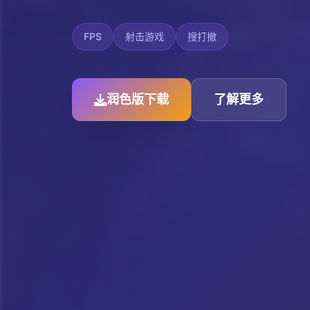
FPS
射击游戏
搜打撤
润色版下载
了解更多