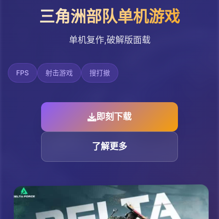
三角洲部队单机游戏
单机复作,破解版面载
FPS
射击游戏
搜打撤
即刻下载
了解更多