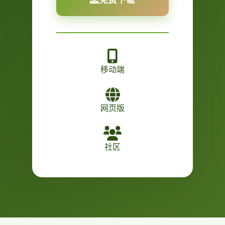
移动端
网页版
社区